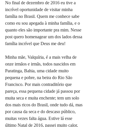
No final de dezembro de 2016 eu tive a 
incrível oportunidade de visitar minha 
família no Brasil. Quem me conhece sabe 
como eu sou apegada à minha família, e o 
quanto eles são importante pra mim. Nesse 
post quero homenagear um dos lados dessa 
família incrível que Deus me deu!
Minha mãe, Valquíria, é a mais velha de 
onze irmãos e irmãs, todos nascidos em 
Paratinga, Bahia, uma cidade muito 
pequena e pobre, na beira do Rio São 
Francisco. Por mais contraditório que 
pareça, essa pequena cidade já passou por 
muita seca e muita enchente; tem um solo 
dos mais ricos do Brasil, onde tudo dá, mas 
por causa da seca e do descaso público, 
muitas vezes falta água. Estive lá esse 
último Natal de 2016, passei muito calor, 