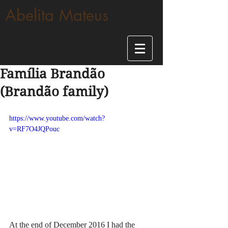
Abelita Mateus
Família Brandão
(Brandão family)
https://www.youtube.com/watch?
v=RF7O4JQPouc
At the end of December 2016 I had the 